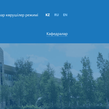
ар көрушілер режимі
KZ
RU
EN
Кафедралар