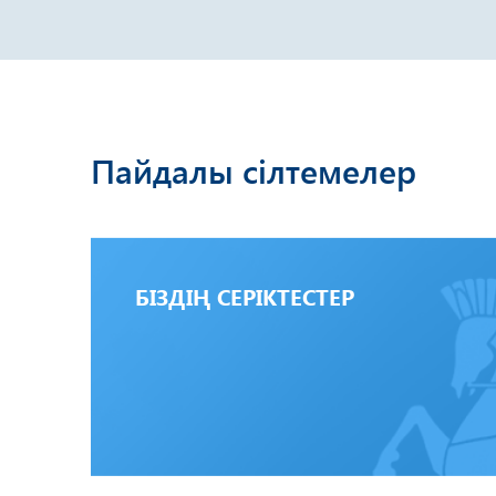
Пайдалы сілтемелер
БІЗДІҢ СЕРІКТЕСТЕР