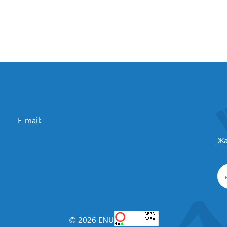
E-mail:
Жа
© 2026 ENU