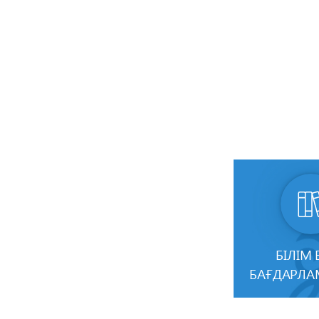
БІЛІМ 
БАҒДАРЛ