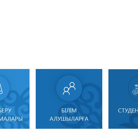
БЕРУ
БІЛІМ
СТУДЕН
АМАЛАРЫ
АЛУШЫЛАРҒА