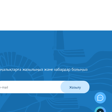
ңалықтарға жазылыңыз және хабардар болыңыз
Жазылу