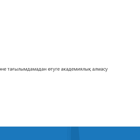
және тағылымдамадан өтуге академиялық алмасу