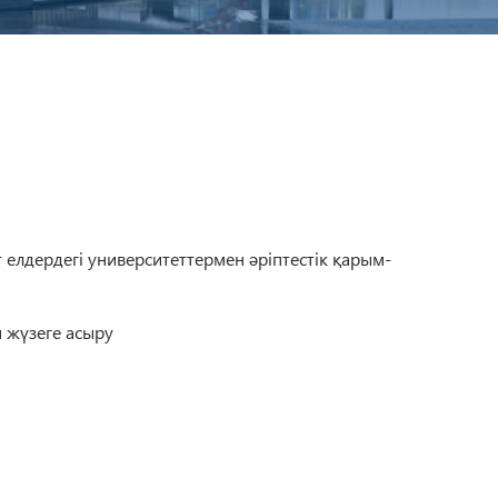
елдердегі университеттермен әріптестік қарым-
 жүзеге асыру