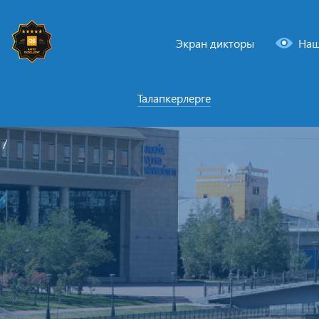
Экран дикторы
Наш
Талапкерлерге